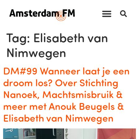
Tag:
Elisabeth van
Nimwegen
DM#99 Wanneer laat je een
droom los? Over Stichting
Nanoek, Machtsmisbruik &
meer met Anouk Beugels &
Elisabeth van Nimwegen