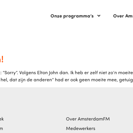
Onze programma’s
Over Am
!
: “Sorry”. Volgens Elton John dan. Ik heb er zelf niet zo’n moeite
 hel, dat zijn de anderen” had er ook geen moeite mee, getuig
ek
Over AmsterdamFM
am
Medewerkers