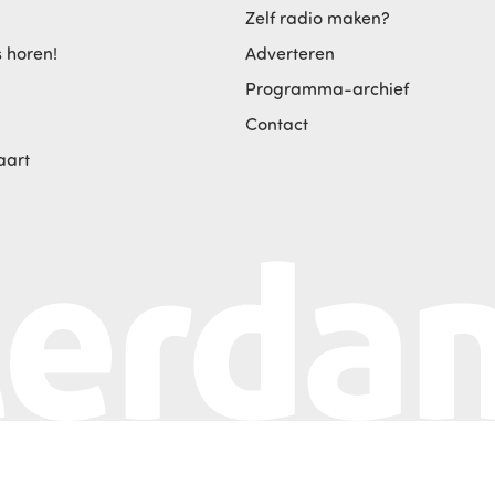
Zelf radio maken?
s horen!
Adverteren
Programma-archief
Contact
aart