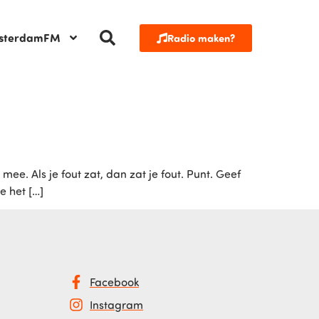
sterdamFM
Radio maken?
 mee. Als je fout zat, dan zat je fout. Punt. Geef
e het […]
Facebook
Instagram