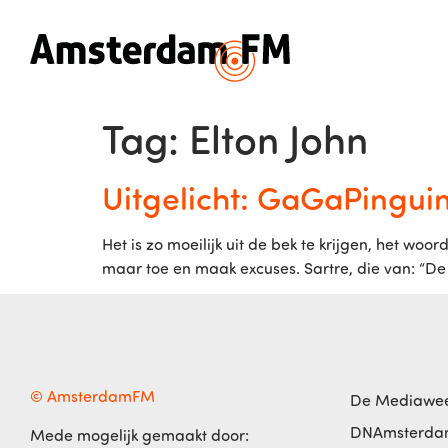
Tag:
Elton John
Uitgelicht: GaGaPinguin
Het is zo moeilijk uit de bek te krijgen, het woord
maar toe en maak excuses. Sartre, die van: “De
© AmsterdamFM
De Mediawe
DNAmsterd
Mede mogelijk gemaakt door: