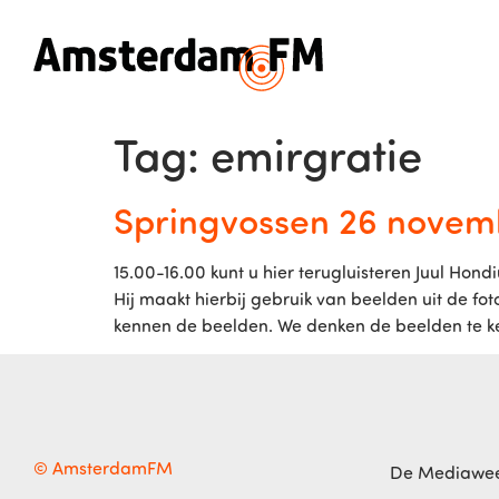
Tag:
emirgratie
Springvossen 26 novemb
15.00-16.00 kunt u hier terugluisteren Juul Hondi
Hij maakt hierbij gebruik van beelden uit de fo
kennen de beelden. We denken de beelden te k
© AmsterdamFM
De Mediawe