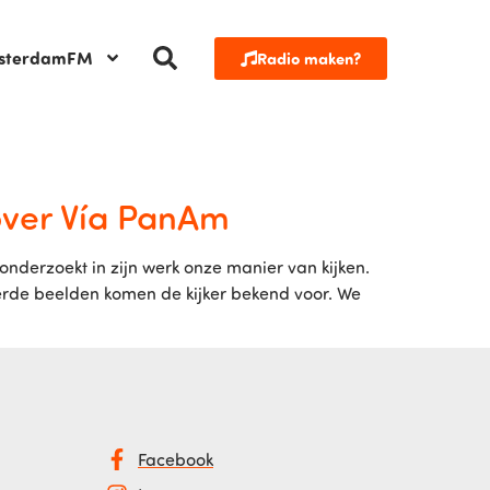
sterdamFM
Radio maken?
over Vía PanAm
s onderzoekt in zijn werk onze manier van kijken.
eerde beelden komen de kijker bekend voor. We
Facebook