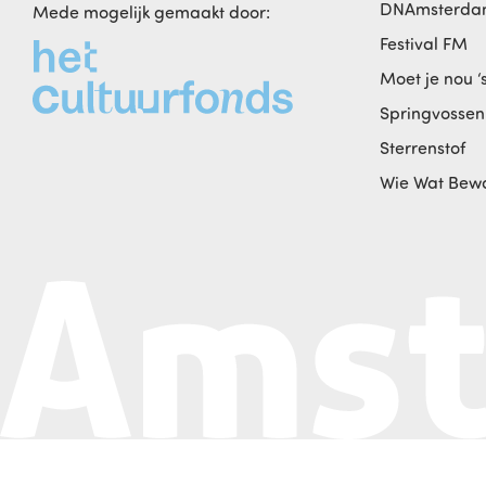
DNAmsterd
Mede mogelijk gemaakt door:
Festival FM
Moet je nou ‘
Springvossen
Sterrenstof
Wie Wat Bew