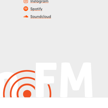
Instagram
Spotify
Soundcloud