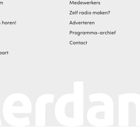
am
Medewerkers
Zelf radio maken?
s horen!
Adverteren
Programma-archief
Contact
aart