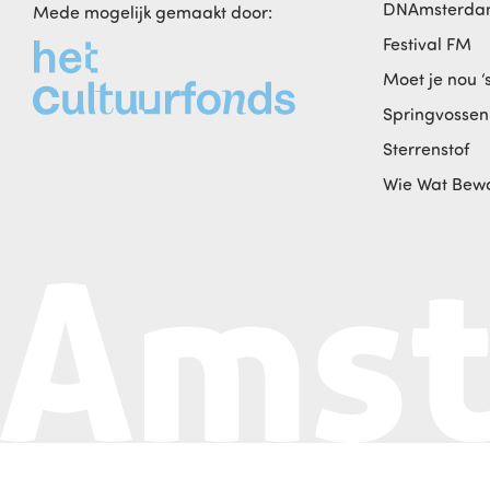
DNAmsterd
Mede mogelijk gemaakt door:
Festival FM
Moet je nou ‘
Springvossen
Sterrenstof
Wie Wat Bew