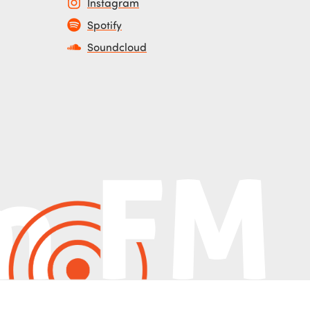
Instagram
Spotify
Soundcloud