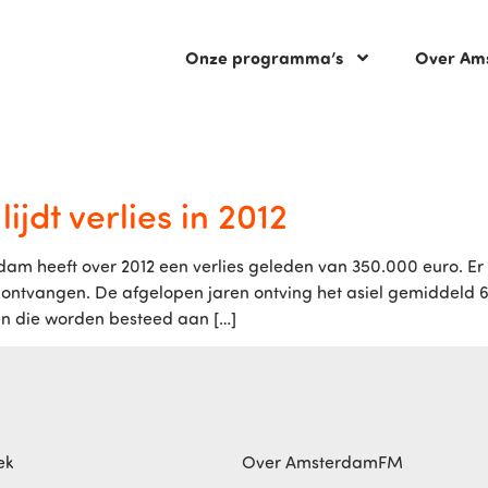
Onze programma’s
Over Am
jdt verlies in 2012
m heeft over 2012 een verlies geleden van 350.000 euro. Er
 ontvangen. De afgelopen jaren ontving het asiel gemiddeld 60
en die worden besteed aan […]
ek
Over AmsterdamFM