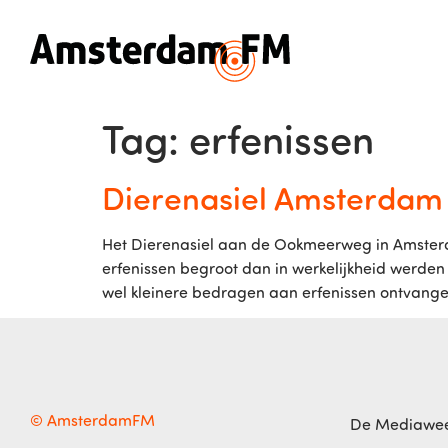
Tag:
erfenissen
Dierenasiel Amsterdam li
Het Dierenasiel aan de Ookmeerweg in Amsterda
erfenissen begroot dan in werkelijkheid werden
wel kleinere bedragen aan erfenissen ontvang
© AmsterdamFM
De Mediawe