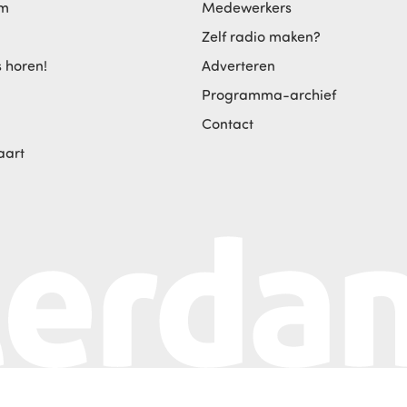
am
Medewerkers
Zelf radio maken?
s horen!
Adverteren
Programma-archief
Contact
aart