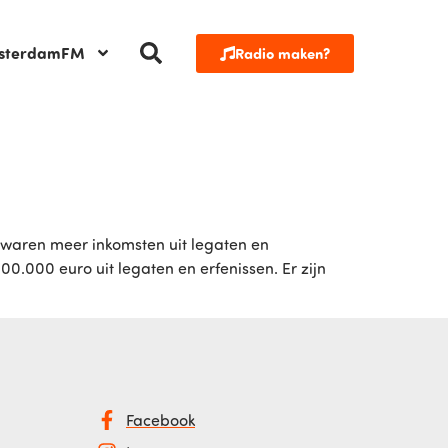
sterdamFM
Radio maken?
 waren meer inkomsten uit legaten en
0.000 euro uit legaten en erfenissen. Er zijn
Facebook