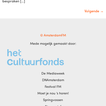
bespraken […]
Volgende
→
© AmsterdamFM
Mede mogelijk gemaakt door:
De Mediaweek
DNAmsterdam
Festival FM
Moet je nou ‘s horen!
Springvossen