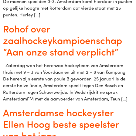
De mannen speelden 0-3. Amsterdam komt hierdoor in punten
op gelijke hoogte met Rotterdam dat vierde staat met 26
punten. Hurley […]
Rohof over
zaalhockeykampioenschap
”Aan onze stand verplicht”
Zaterdag won het herenzaalhockeyteam van Amsterdam
thuis met 9 – 3 van Voordaan en uit met 2 – 8 van Kampong.
De heren zijn eerste van poule B geworden. 25 januari is de
eerste halve finale, Amsterdam speelt tegen Den Bosch en
Rotterdam tegen Schaerweijde. In Wedstrijdritme sprak
AmsterdamFM met de aanvoerder van Amsterdam, Teun […]
Amsterdamse hockeyster
Ellen Hoog beste speelster
van het jaar