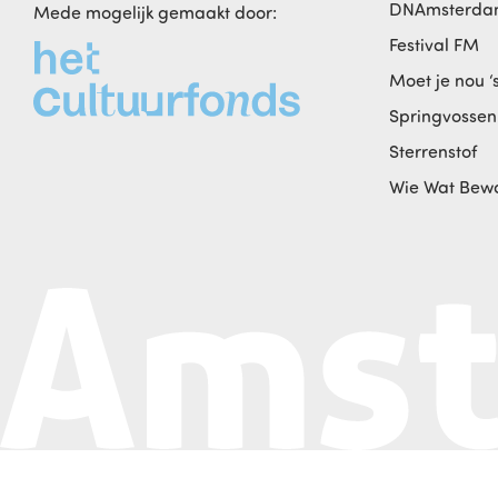
DNAmsterd
Mede mogelijk gemaakt door:
Festival FM
Moet je nou ‘
Springvossen
Sterrenstof
Wie Wat Bew