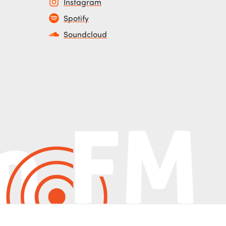
Instagram
Spotify
Soundcloud