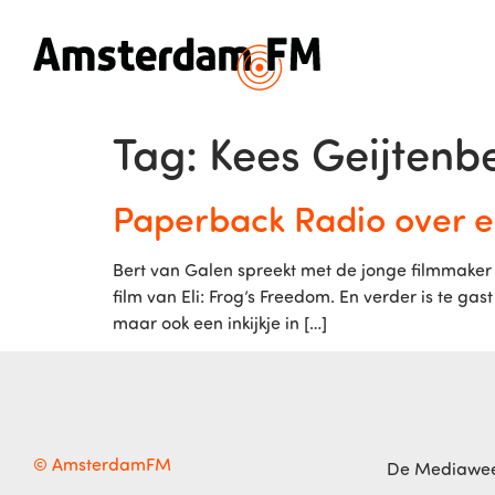
Tag:
Kees Geijtenb
Paperback Radio over ee
Bert van Galen spreekt met de jonge filmmaker E
film van Eli: Frog’s Freedom. En verder is te gas
maar ook een inkijkje in […]
© AmsterdamFM
De Mediawe