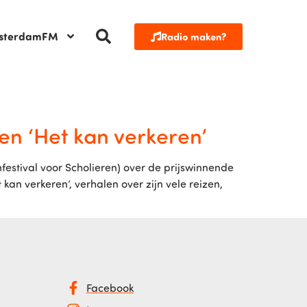
sterdamFM
Radio maken?
en ‘Het kan verkeren’
mfestival voor Scholieren) over de prijswinnende
 kan verkeren’, verhalen over zijn vele reizen,
Facebook