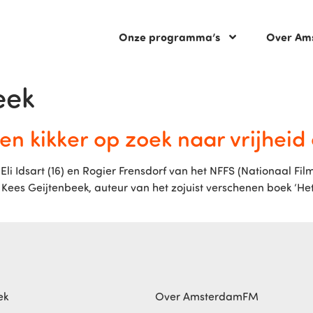
Onze programma’s
Over Am
eek
n kikker op zoek naar vrijheid 
li Idsart (16) en Rogier Frensdorf van het NFFS (Nationaal Fil
t Kees Geijtenbeek, auteur van het zojuist verschenen boek ‘Het
ek
Over AmsterdamFM