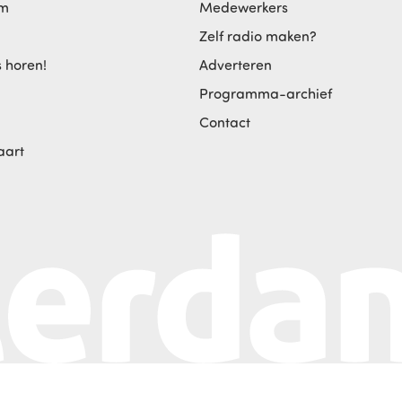
am
Medewerkers
Zelf radio maken?
s horen!
Adverteren
Programma-archief
Contact
aart