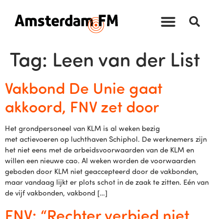
Tag:
Leen van der List
Vakbond De Unie gaat
akkoord, FNV zet door
Het grondpersoneel van KLM is al weken bezig
met actievoeren op luchthaven Schiphol. De werknemers zijn
het niet eens met de arbeidsvoorwaarden van de KLM en
willen een nieuwe cao. Al weken worden de voorwaarden
geboden door KLM niet geaccepteerd door de vakbonden,
maar vandaag lijkt er plots schot in de zaak te zitten. Eén van
de vijf vakbonden, vakbond […]
FNV: “Rechter verbied niet