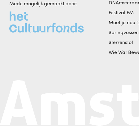
DNAmsterd
Mede mogelijk gemaakt door:
Festival FM
Moet je nou ‘
Springvossen
Sterrenstof
Wie Wat Bew