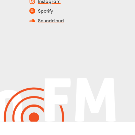
Instagram
Spotify
Soundcloud