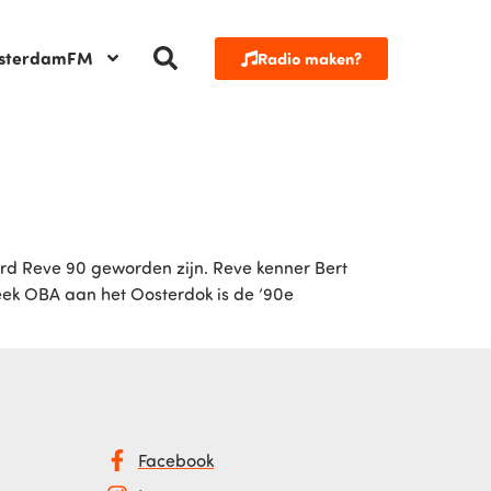
sterdamFM
Radio maken?
d Reve 90 geworden zijn. Reve kenner Bert
eek OBA aan het Oosterdok is de ’90e
Facebook