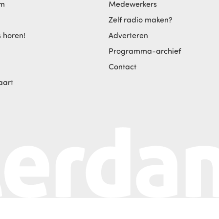
am
Medewerkers
Zelf radio maken?
s horen!
Adverteren
Programma-archief
Contact
aart