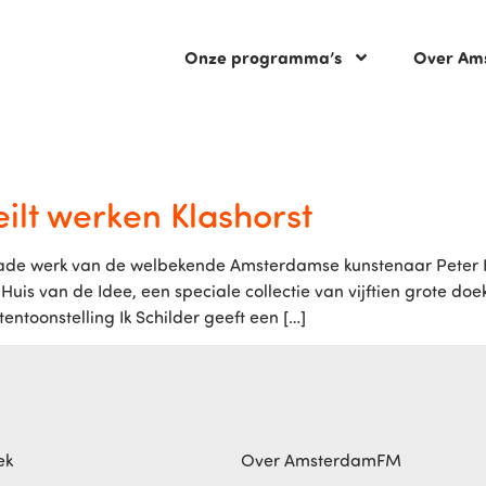
Onze programma’s
Over Am
lt werken Klashorst
e werk van de welbekende Amsterdamse kunstenaar Peter Kla
t Huis van de Idee, een speciale collectie van vijftien grote 
toonstelling Ik Schilder geeft een […]
ek
Over AmsterdamFM