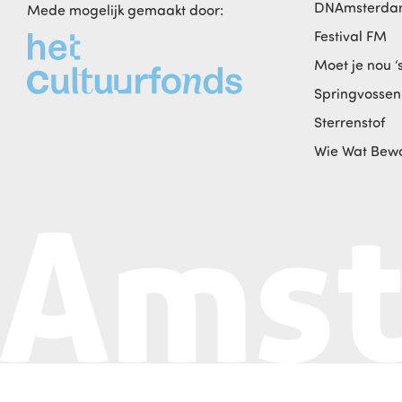
DNAmsterd
Mede mogelijk gemaakt door:
Festival FM
Moet je nou ‘
Springvossen
Sterrenstof
Wie Wat Bew