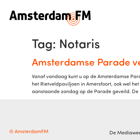
Tag:
Notaris
Amsterdamse Parade vei
Vanaf vandaag kunt u op de Amsterdamse Parad
het Rietveldpaviljoen in Amersfoort, ook wel he
aanstaande zondag op de Parade geveild. De ten
© AmsterdamFM
De Mediawe