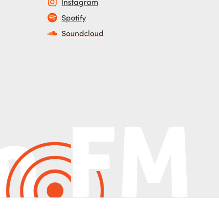
Instagram
Spotify
Soundcloud