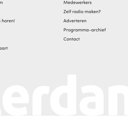
am
Medewerkers
Zelf radio maken?
s horen!
Adverteren
Programma-archief
Contact
aart