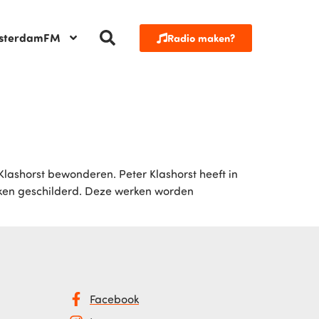
sterdamFM
Radio maken?
shorst bewonderen. Peter Klashorst heeft in
doeken geschilderd. Deze werken worden
Facebook