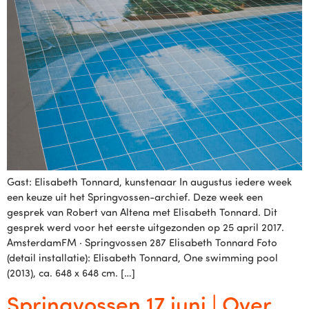
Gast: Elisabeth Tonnard, kunstenaar In augustus iedere week
een keuze uit het Springvossen-archief. Deze week een
gesprek van Robert van Altena met Elisabeth Tonnard. Dit
gesprek werd voor het eerste uitgezonden op 25 april 2017.
AmsterdamFM · Springvossen 287 Elisabeth Tonnard Foto
(detail installatie): Elisabeth Tonnard, One swimming pool
(2013), ca. 648 x 648 cm. […]
Springvossen 17 juni | Over