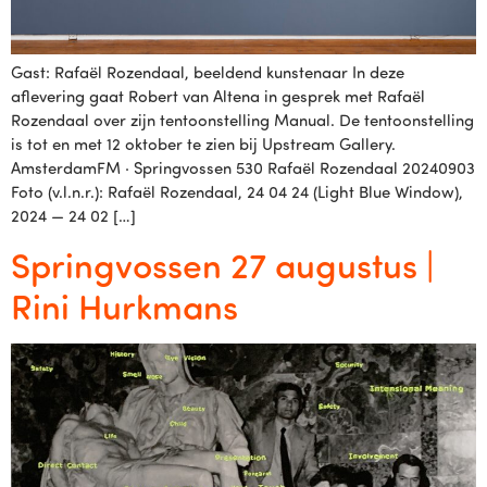
Gast: Rafaël Rozendaal, beeldend kunstenaar In deze
aflevering gaat Robert van Altena in gesprek met Rafaël
Rozendaal over zijn tentoonstelling Manual. De tentoonstelling
is tot en met 12 oktober te zien bij Upstream Gallery.
AmsterdamFM · Springvossen 530 Rafaël Rozendaal 20240903
Foto (v.l.n.r.): Rafaël Rozendaal, 24 04 24 (Light Blue Window),
2024 — 24 02 […]
Springvossen 27 augustus |
Rini Hurkmans