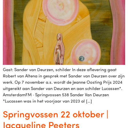
Gast: Sander van Deurzen, schilder In deze aflevering gaat
Robert van Altena in gesprek met Sander van Deurzen over zijn
werk. Op 7 november a.s. wordt de Jeanne Oosting Prijs 2024
uitgereikt aan Sander van Deurzen en aan schilder Lucassen*.
AmsterdamFM · Springvossen 538 Sander Van Deurzen
*Lucassen was in het voorjaar van 2023 al […]
Springvossen 22 oktober |
Jacqueline Peeters