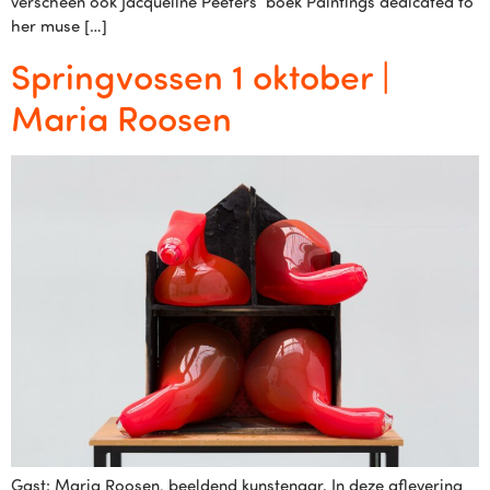
verscheen ook Jacqueline Peeters’ boek Paintings dedicated to
her muse […]
Springvossen 1 oktober |
Maria Roosen
Gast: Maria Roosen, beeldend kunstenaar. In deze aflevering