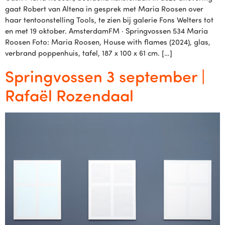
gaat Robert van Altena in gesprek met Maria Roosen over
haar tentoonstelling Tools, te zien bij galerie Fons Welters tot
en met 19 oktober. AmsterdamFM · Springvossen 534 Maria
Roosen Foto: Maria Roosen, House with flames (2024), glas,
verbrand poppenhuis, tafel, 187 x 100 x 61 cm. […]
Springvossen 3 september |
Rafaël Rozendaal