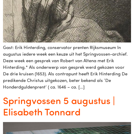
Gast: Erik Hinterding, conservator prenten Rijksmuseum In
augustus iedere week een keuze uit het Springvossen-archief.
Deze week een gesprek van Robert van Altena met Erik
Hinterding.* Als onderwerp van gesprek werd gekozen voor
De drie kruisen (1653). Als contrapunt heeft Erik Hinterding De
predikende Christus uitgekozen, beter bekend als ‘De
Honderdguldenprent’ ( ca. 1646 – ca. […]
Springvossen 5 augustus |
Elisabeth Tonnard