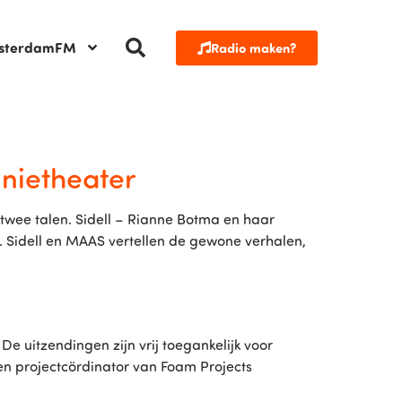
sterdamFM
Radio maken?
nietheater
twee talen. Sidell – Rianne Botma en haar
 Sidell en MAAS vertellen de gewone verhalen,
e uitzendingen zijn vrij toegankelijk voor
ten projectcördinator van Foam Projects