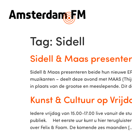
Tag:
Sidell
Sidell & Maas presente
Sidell & Maas presenteren beide hun nieuwe EP
muzikanten – deelt deze avond met MAAS (Thijs
in plaats van de grootse en meeslepende. Dit d
Kunst & Cultuur op Vrijd
Iedere vrijdag van 15.00-17.00 live vanuit de s
publiek. Het eerste uur kunt u hier terugluiste
over Felix & Foam. De komende zes maanden [