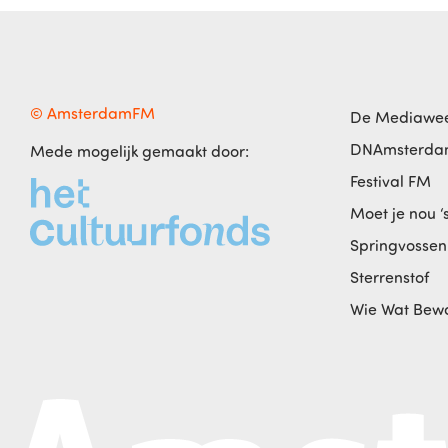
© AmsterdamFM
De Mediawe
DNAmsterd
Mede mogelijk gemaakt door:
Festival FM
Moet je nou ‘
Springvossen
Sterrenstof
Wie Wat Bew