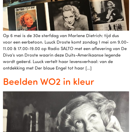
Op 6 mei is de 30e sterfdag van Marlene Dietrich: tijd dus
voor een eerbetoon. Luuck Droste komt zondag 1 mei om 9.00-
11.00 & 17.00-19.00 op Radio SALTO met een aflevering van De
Diva’s van Droste waarin deze Duits-Amerikaanse legende
wordt geëerd. Luuck vertelt haar levensverhaal: van de
ontdekking met Der blaue Engel tot haar […]
Beelden WO2 in kleur