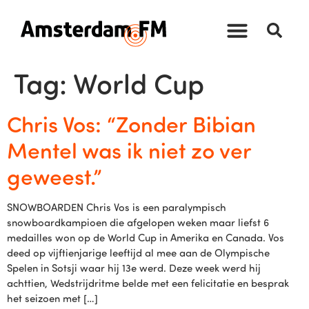
Tag:
World Cup
Chris Vos: “Zonder Bibian
Mentel was ik niet zo ver
geweest.”
SNOWBOARDEN Chris Vos is een paralympisch
snowboardkampioen die afgelopen weken maar liefst 6
medailles won op de World Cup in Amerika en Canada. Vos
deed op vijftienjarige leeftijd al mee aan de Olympische
Spelen in Sotsji waar hij 13e werd. Deze week werd hij
achttien, Wedstrijdritme belde met een felicitatie en besprak
het seizoen met […]