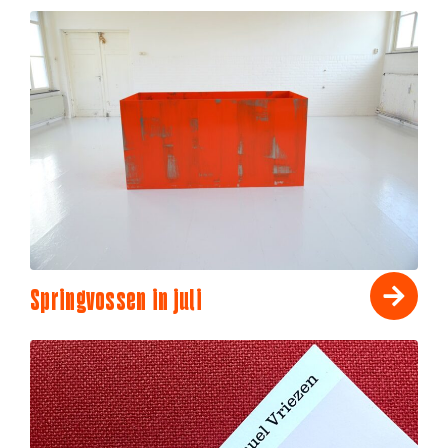
Springvossen in juli