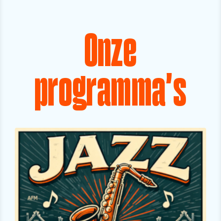
Onze
programma's