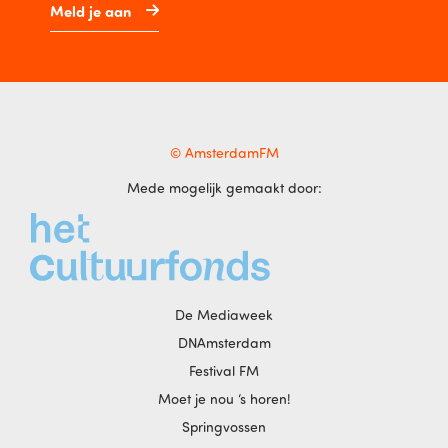
Meld je aan
© AmsterdamFM
Mede mogelijk gemaakt door:
De Mediaweek
DNAmsterdam
Festival FM
Moet je nou ‘s horen!
Springvossen