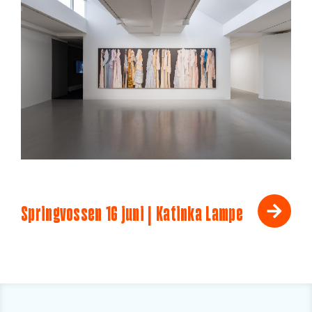
Springvossen 16 juni | Katinka Lampe