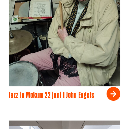
Jazz in Mokum 22 juni I John Engels