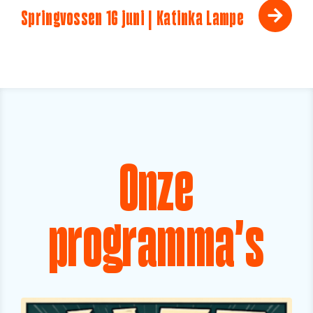
Springvossen 16 juni | Katinka Lampe
Onze
programma's