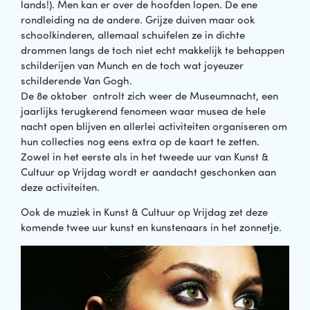
lands!). Men kan er over de hoofden lopen. De ene
rondleiding na de andere. Grijze duiven maar ook
schoolkinderen, allemaal schuifelen ze in dichte
drommen langs de toch niet echt makkelijk te behappen
schilderijen van Munch en de toch wat joyeuzer
schilderende Van Gogh.
De 8e oktober ontrolt zich weer de Museumnacht, een
jaarlijks terugkerend fenomeen waar musea de hele
nacht open blijven en allerlei activiteiten organiseren om
hun collecties nog eens extra op de kaart te zetten.
Zowel in het eerste als in het tweede uur van Kunst &
Cultuur op Vrijdag wordt er aandacht geschonken aan
deze activiteiten.
Ook de muziek in Kunst & Cultuur op Vrijdag zet deze
komende twee uur kunst en kunstenaars in het zonnetje.