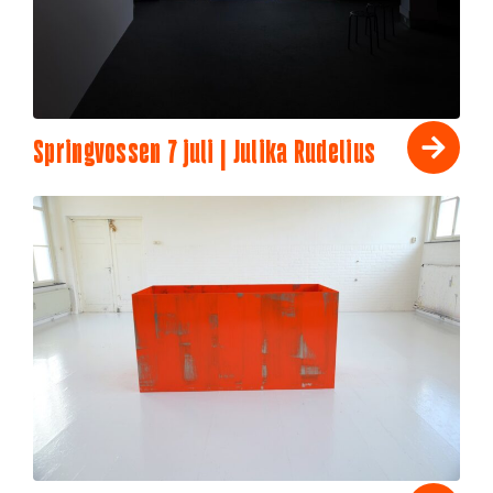
Springvossen 7 juli | Julika Rudelius