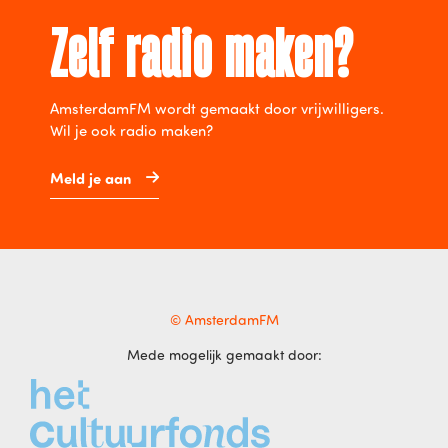
Zelf radio maken?
AmsterdamFM wordt gemaakt door vrijwilligers.
Wil je ook radio maken?
Meld je aan
© AmsterdamFM
Mede mogelijk gemaakt door: