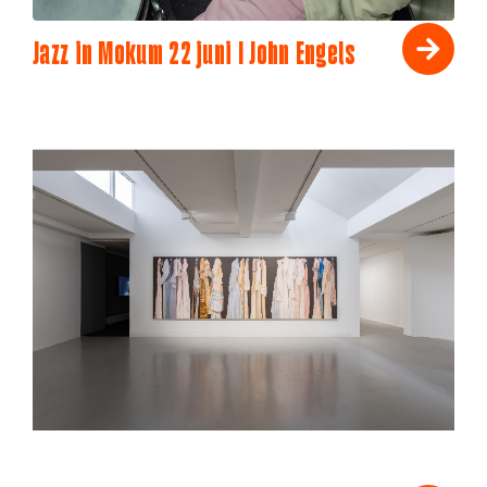
Jazz in Mokum 22 juni I John Engels