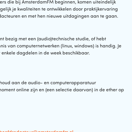
kers die bij AmsterdamFM beginnen, komen uiteindelijk
gelijk je kwaliteiten te ontwikkelen door praktijkervaring
dacteuren en met hen nieuwe uitdagingen aan te gaan.
nt bezig met een (audio)technische studie, of hebt
nis van computernetwerken (linux, windows) is handig. Je
r enkele dagdelen in de week beschikbaar.
erhoud aan de audio- en computerapparatuur
ment online zijn en (een selectie daarvan) in de ether op