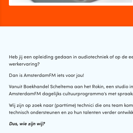
Heb jij een opleiding gedaan in audiotechniek of op de 
werkervaring?
Dan is AmsterdamFM iets voor jou!
Vanuit Boekhandel Scheltema aan het Rokin, een studio i
AmsterdamFM dagelijks cultuurprogramma’s met spraa
Wij zijn op zoek naar (parttime) technici die ons team k
technisch ondersteunen en zo hun talenten verder ontwikk
Dus, wie zijn wij?