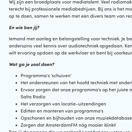
Wij zijn een broedplaats voor mediatalent. Veel radioma
terecht bij professionele mediabedrijven. Bij ons is het mo
op te doen, samen te werken met een divers team van re
En wie ben jij?
Iemand met aanleg en belangstelling voor techniek. Je be
anderszins veel kennis over audiotechniek opgedaan. Ken
wilt ervaring opdoen op de werkvloer en bent bij voorkeu
Wat ga je zoal doen?
Programma’s ‘schuiven’
Het ondersteunen van het hoofd techniek met ond
Ervoor zorgen dat onze programma’s op het juiste mo
Salto Radio
Het verzorgen van locatie-uitzendingen
Editten en monteren van programma’s
Opschonen en bijhouden van onze muziekdatabase
Zorgen dat AmsterdamFM nóg mooier klinkt!