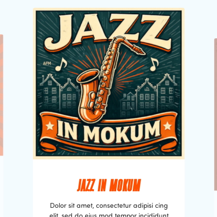
JAZZ IN MOKUM
Dolor sit amet, consectetur adipisi cing
elit, sed do eius mod tempor incididunt