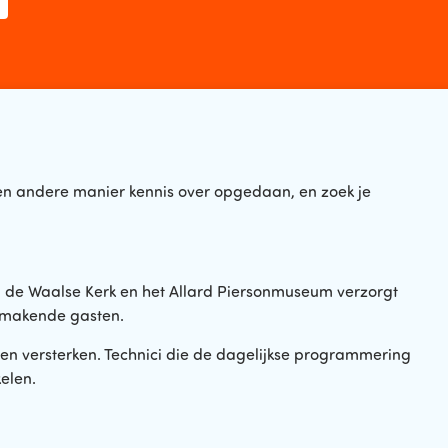
een andere manier kennis over opgedaan, en zoek je
n de Waalse Kerk en het Allard Piersonmuseum verzorgt
kmakende gasten.
omen versterken. Technici die de dagelijkse programmering
elen.