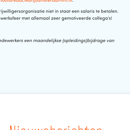
hoofdredacteur@amsterdamfm.nl
.
vrijwilligersorganisatie niet in staat een salaris te betalen.
 werksfeer met allemaal zeer gemotiveerde collega’s!
ewerkers een maandelijkse (opleidings)bijdrage van