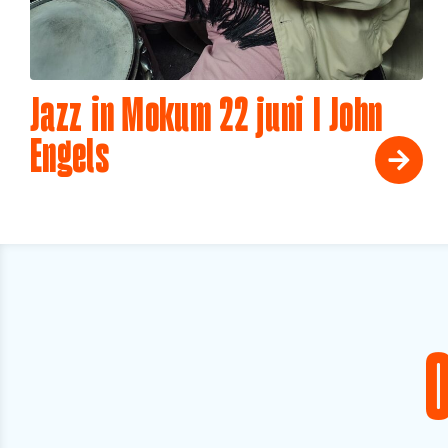
Jazz in Mokum 22 juni I John
Engels