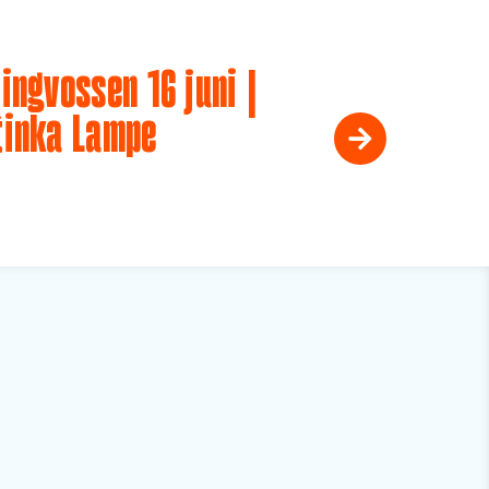
ingvossen 16 juni |
tinka Lampe