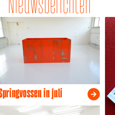
Nieuwsberichten
Springvossen in juli