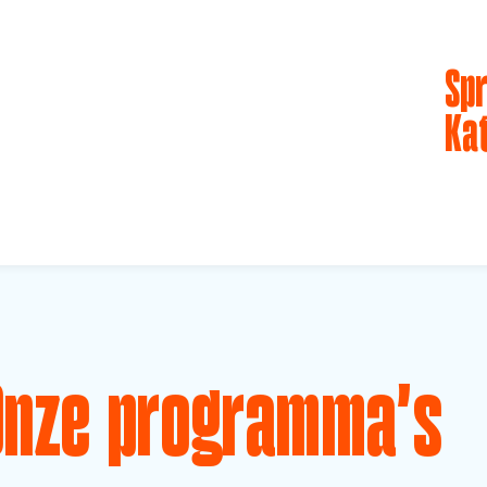
Spr
Ka
Onze programma's