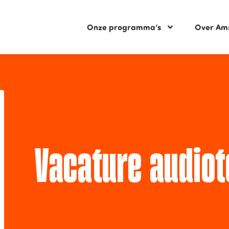
Onze programma’s
Over Am
Vacature audiot