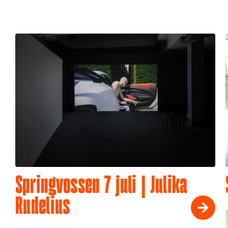
Springvossen 7 juli | Julika
Rudelius