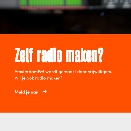
Zelf radio maken?
AmsterdamFM wordt gemaakt door vrijwilligers.
Wil je ook radio maken?
Meld je aan