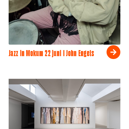
Jazz in Mokum 22 juni I John Engels