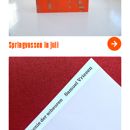
Springvossen in juli