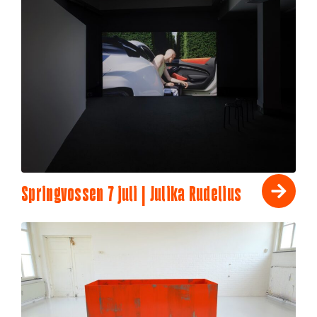
Springvossen 7 juli | Julika Rudelius