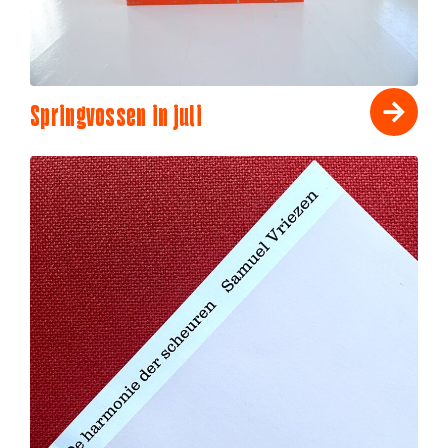
Springvossen in juli