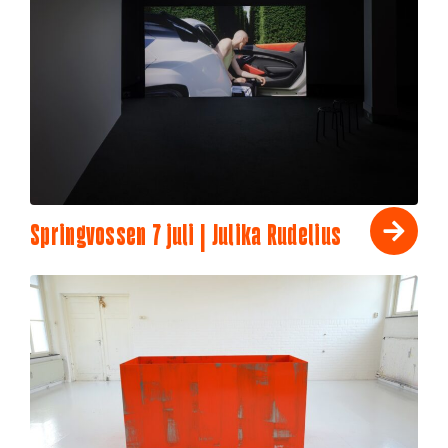
Springvossen 7 juli | Julika Rudelius