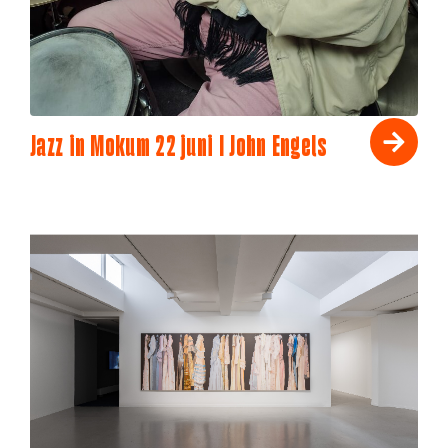
Jazz in Mokum 22 juni I John Engels