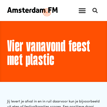
Vier vanavond feest
met plastic
Jij levert je afval in en in ruil daarvoor kun je bijvoorbeeld
uit eten of festivalkaartjes scoren. Een positieve draai