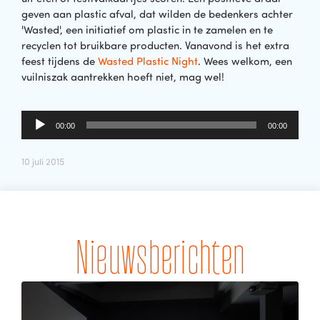
geven aan plastic afval, dat wilden de bedenkers achter
'Wasted', een initiatief om plastic in te zamelen en te
recyclen tot bruikbare producten. Vanavond is het extra
feest tijdens de
Wasted Plastic Night
. Wees welkom, een
vuilniszak aantrekken hoeft niet, mag wel!
Audiospeler
00:00
00:00
10 juli 2015
Nieuwsberichten