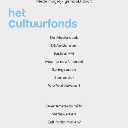
Mede mogelijk gemaakt door:
De Mediaweek
DNAmsterdam
Festival FM
Moet je nou ‘s horen!
Springvossen
Sterrenstof
Wie Wat Bewaart
Over AmsterdamFM
Medewerkers
Zelf radio maken?