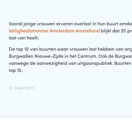
Vooral jonge vrouwen ervaren overlast in hun buurt omda
Veiligheidsmonitor Amsterdam Amstelland
blijkt dat 20 p
last van heeft.
De top 10 van buurten waar vrouwen last hebben van o
Burgwallen Nieuwe-Zijde in het Centrum. Ook de Burgwall
vanwege de aanwezigheid van uitgaanspubliek. Buurten ui
top 10.
31 maart 2015