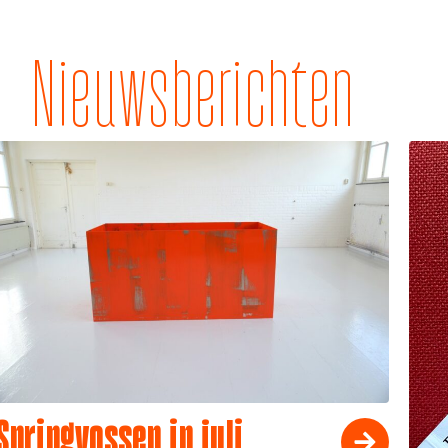
Nieuwsberichten
Springvossen in juli