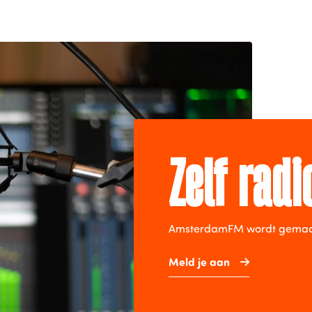
Zelf rad
AmsterdamFM wordt gemaakt 
Meld je aan