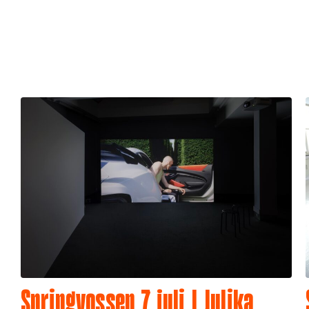
Springvossen 7 juli | Julika