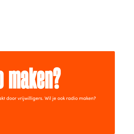
io maken?
door vrijwilligers. Wil je ook radio maken?