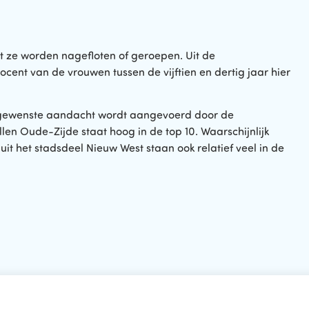
t ze worden nagefloten of geroepen. Uit de
rocent van de vrouwen tussen de vijftien en dertig jaar hier
ngewenste aandacht wordt aangevoerd door de
en Oude-Zijde staat hoog in de top 10. Waarschijnlijk
t het stadsdeel Nieuw West staan ook relatief veel in de