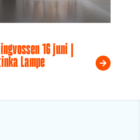
ingvossen 16 juni |
tinka Lampe