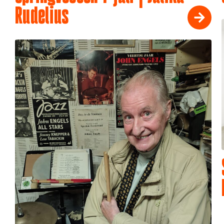
Rudelius