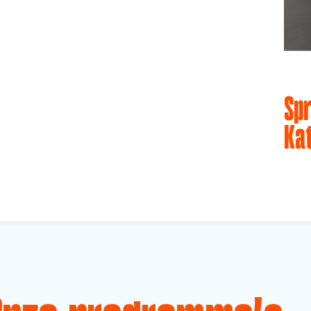
Spr
Ka