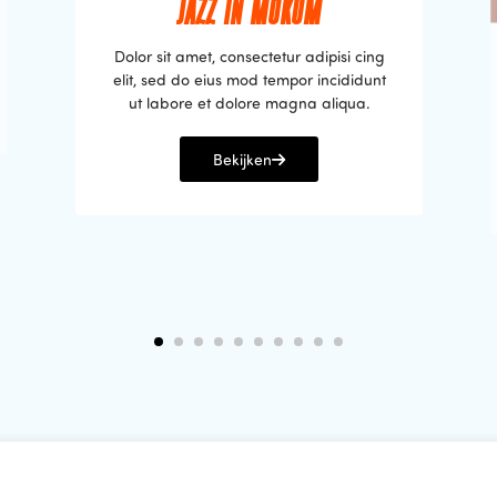
JAZZ IN MOKUM
Dolor sit amet, consectetur adipisi cing
elit, sed do eius mod tempor incididunt
ut labore et dolore magna aliqua.
Bekijken