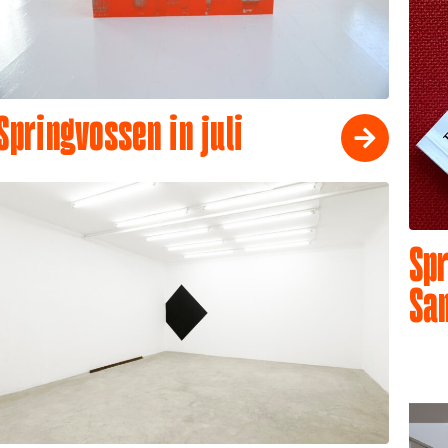
Springvossen in juli
Spr
Sa