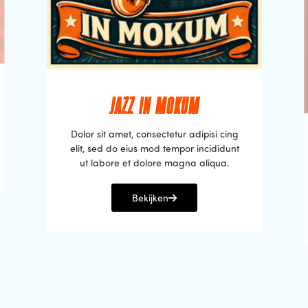
JAZZ IN MOKUM
Dolor sit amet, consectetur adipisi cing
elit, sed do eius mod tempor incididunt
ut labore et dolore magna aliqua.
Bekijken