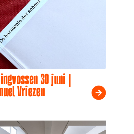
ingvossen 30 juni |
muel Vriezen