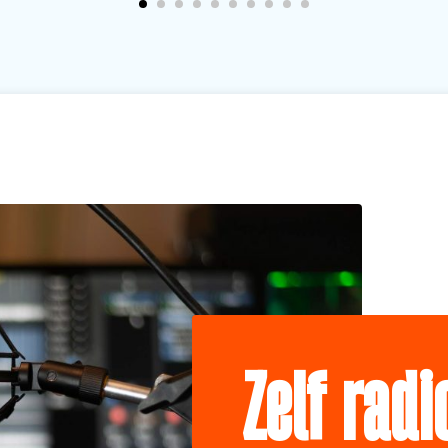
Zelf rad