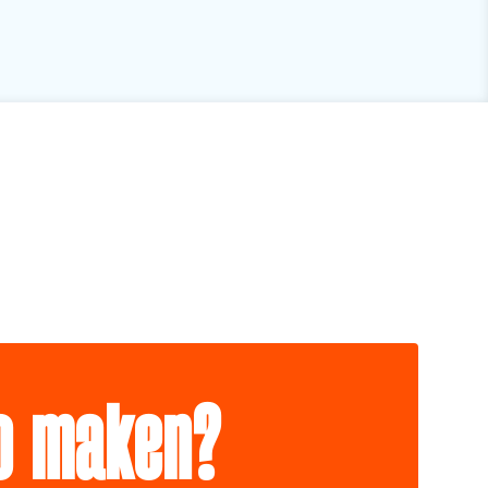
io maken?