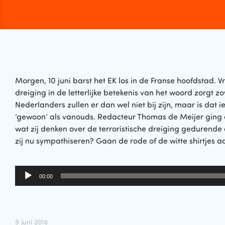
Morgen, 10 juni barst het EK los in de Franse hoofdstad. V
dreiging in de letterlijke betekenis van het woord zorgt z
Nederlanders zullen er dan wel niet bij zijn, maar is dat 
‘gewoon’ als vanouds. Redacteur Thomas de Meijer ging
wat zij denken over de terroristische dreiging gedurend
zij nu sympathiseren? Gaan de rode of de witte shirtjes a
Audiospeler
00:00
9 juni 2016