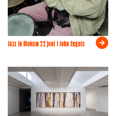
Jazz in Mokum 22 juni I John Engels