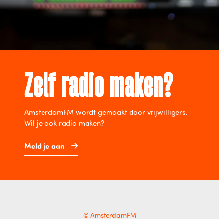
Zelf radio maken?
AmsterdamFM wordt gemaakt door vrijwilligers.
Wil je ook radio maken?
Meld je aan
© AmsterdamFM