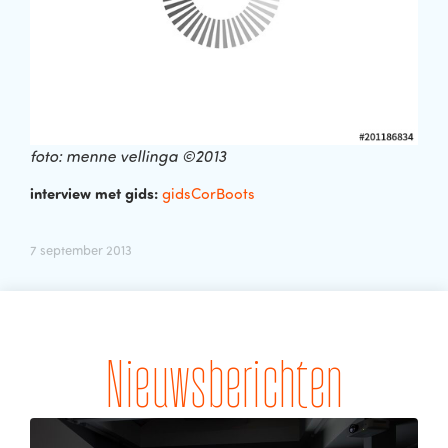
foto: menne vellinga ©2013
interview met gids:
gidsCorBoots
7 september 2013
Nieuwsberichten