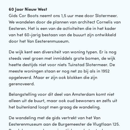
60 Jaar Nieuw West
Gids Cor Boots neemt ons 1,5 uur mee door Slotermeer.
We wandelen door de plannen van architect Cornelis van
Eesteren. Het is een van de activiteiten die in het kader
van het 60-jarig bestaan van de buuurt zijn ontwikkeld
door het Van Eesterenmuseum.
De wijk kent een diversiteit van woning typen. Er is nog
steeds veel groen met inmiddels grote bomen, de wijk
heette destijds niet voor niets Tuinstad Slotermeer. De
meeste woningen staan er nog net zo bij als in 1952
opgeleverd. Maar er zijn ook blokken die zijn
gerenoveerd.
Belangstelling voor dit deel van Amsterdam komt niet
alleen uit de buurt, maar ook oud bewoners en zelfs uit
het buitenland loopt men graag de wandeling.
De wandeling met de gids vertrekt van het Van
Eesterenmuseum aan de Burgemeester de Vlugtlaan 125.