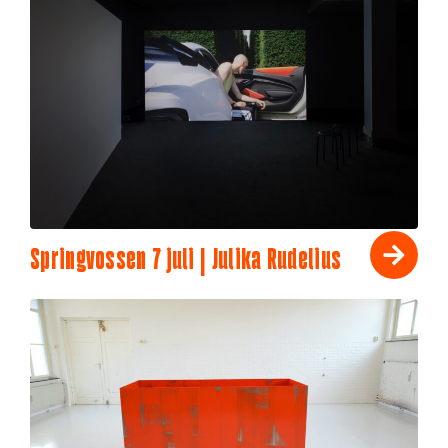
Springvossen 7 juli | Julika Rudelius