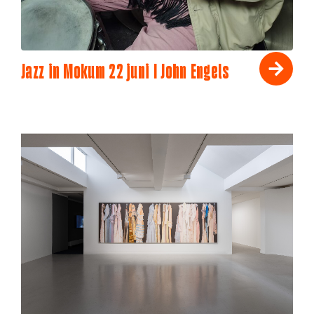
Jazz in Mokum 22 juni I John Engels