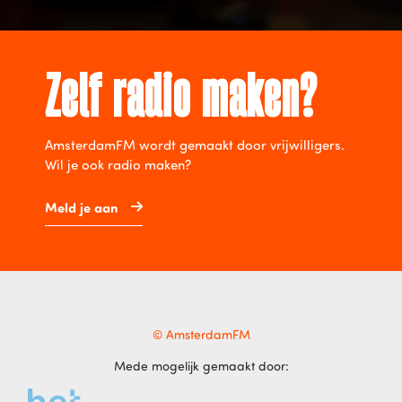
Zelf radio maken?
AmsterdamFM wordt gemaakt door vrijwilligers.
Wil je ook radio maken?
Meld je aan
© AmsterdamFM
Mede mogelijk gemaakt door: