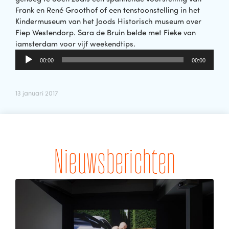
Frank en René Groothof of een tenstoonstelling in het
Kindermuseum van het Joods Historisch museum over
Fiep Westendorp. Sara de Bruin belde met Fieke van
iamsterdam voor vijf weekendtips.
Audiospeler
00:00
00:00
13 januari 2017
Nieuwsberichten