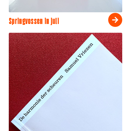
Springvossen in juli