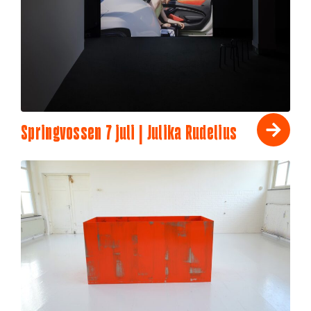
Springvossen 7 juli | Julika Rudelius