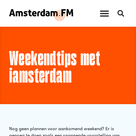
Weekendtips met
iamsterdam
Nog geen plannen voor aankomend weekend? Er is
genoeg te doen zoals een spannende voorstelling van