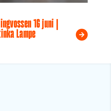
ingvossen 16 juni |
tinka Lampe