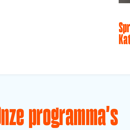
Spr
Ka
Onze programma's