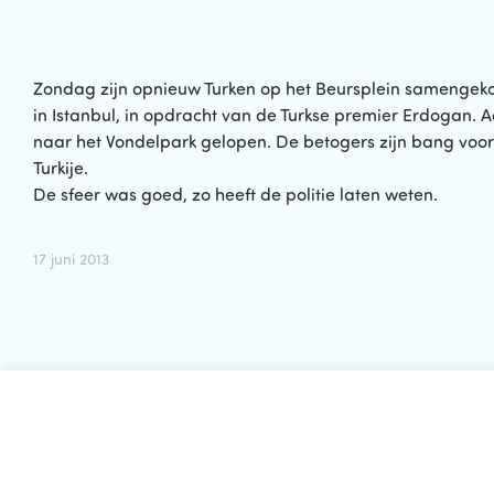
Zondag zijn opnieuw Turken op het Beursplein samengek
in Istanbul, in opdracht van de Turkse premier Erdogan. 
naar het Vondelpark gelopen. De betogers zijn bang voor
Turkije.
De sfeer was goed, zo heeft de politie laten weten.
17 juni 2013