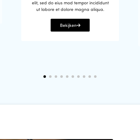
elit, sed do eius mod tempor incididunt
ut labore et dolore magna aliqua.
Bekijken