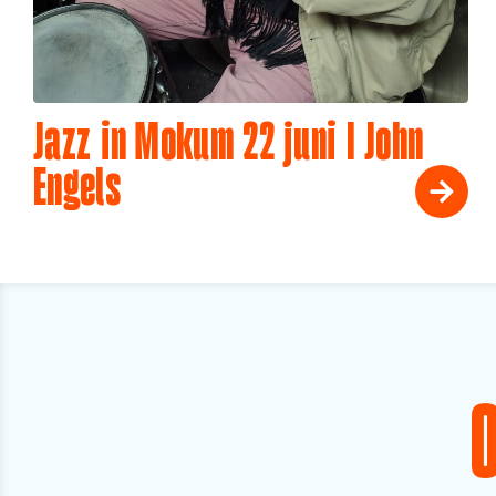
Jazz in Mokum 22 juni I John
Engels