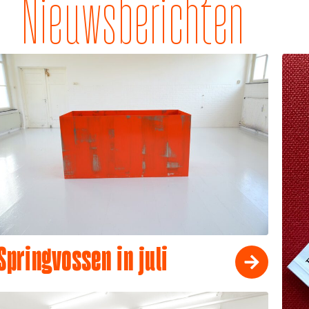
Nieuwsberichten
Springvossen in juli