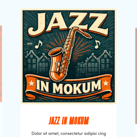
JAZZ IN MOKUM
Dolor sit amet, consectetur adipisi cing