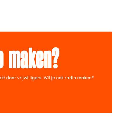
io maken?
door vrijwilligers. Wil je ook radio maken?