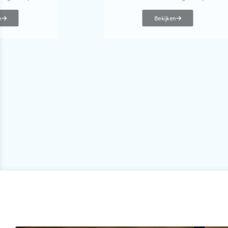
n
Bekijken