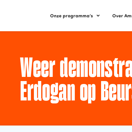
Onze programma’s
Over Am
Weer demonstra
Erdogan op Beur