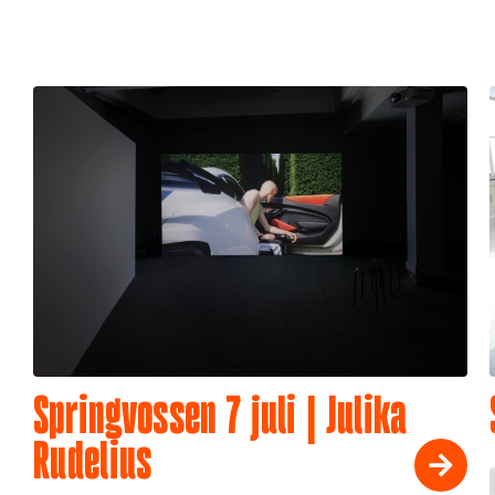
Springvossen 7 juli | Julika
Rudelius