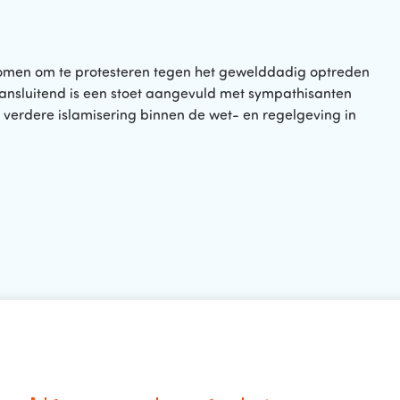
omen om te protesteren tegen het gewelddadig optreden
Aansluitend is een stoet aangevuld met sympathisanten
 verdere islamisering binnen de wet- en regelgeving in