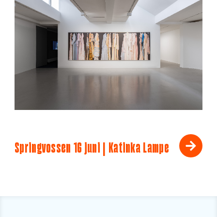
Springvossen 16 juni | Katinka Lampe