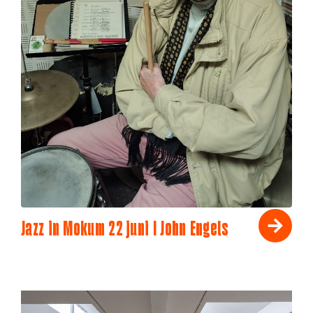
Jazz in Mokum 22 juni I John Engels