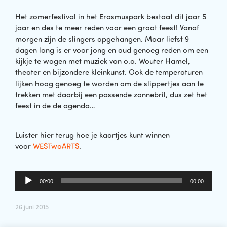
Het zomerfestival in het Erasmuspark bestaat dit jaar 5
jaar en des te meer reden voor een groot feest! Vanaf
morgen zijn de slingers opgehangen. Maar liefst 9
dagen lang is er voor jong en oud genoeg reden om een
kijkje te wagen met muziek van o.a. Wouter Hamel,
theater en bijzondere kleinkunst. Ook de temperaturen
lijken hoog genoeg te worden om de slippertjes aan te
trekken met daarbij een passende zonnebril, dus zet het
feest in de de agenda…
Luister hier terug hoe je kaartjes kunt winnen
voor
WESTwaARTS
.
Audiospeler
00:00
00:00
26 juni 2015