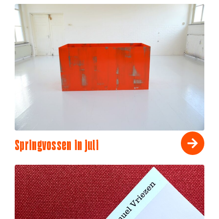
Springvossen in juli