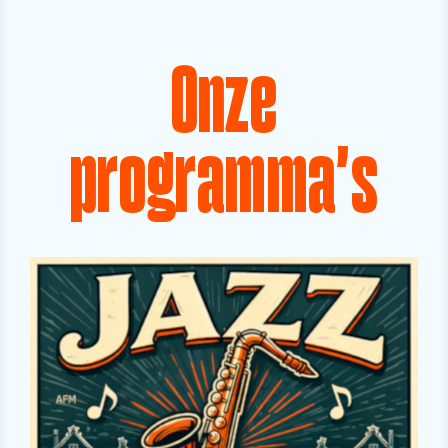
Onze
programma's