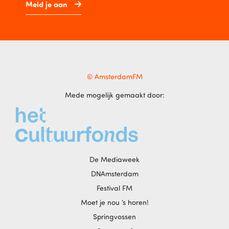
Meld je aan
© AmsterdamFM
Mede mogelijk gemaakt door:
De Mediaweek
DNAmsterdam
Festival FM
Moet je nou ‘s horen!
Springvossen