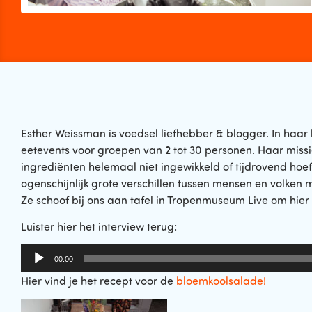
Esther Weissman is voedsel liefhebber & blogger. In haar 
eetevents voor groepen van 2 tot 30 personen. Haar miss
ingrediënten helemaal niet ingewikkeld of tijdrovend hoeft
ogenschijnlijk grote verschillen tussen mensen en volken 
Ze schoof bij ons aan tafel in Tropenmuseum Live om hier v
Luister hier het interview terug:
Audiospeler
00:00
Hier vind je het recept voor de
bloemkoolsalade!