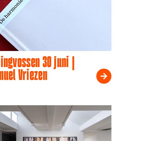
ingvossen 30 juni |
muel Vriezen