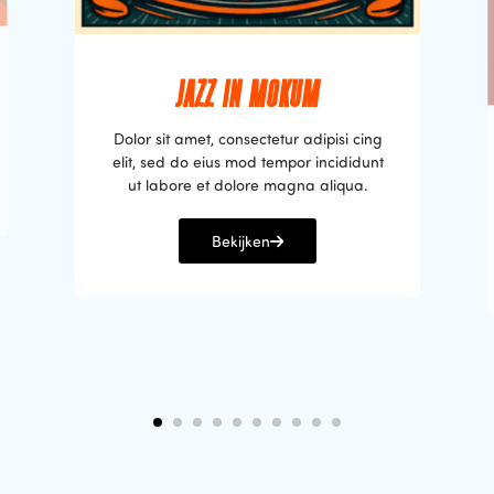
JAZZ IN MOKUM
Dolor sit amet, consectetur adipisi cing
elit, sed do eius mod tempor incididunt
ut labore et dolore magna aliqua.
Bekijken