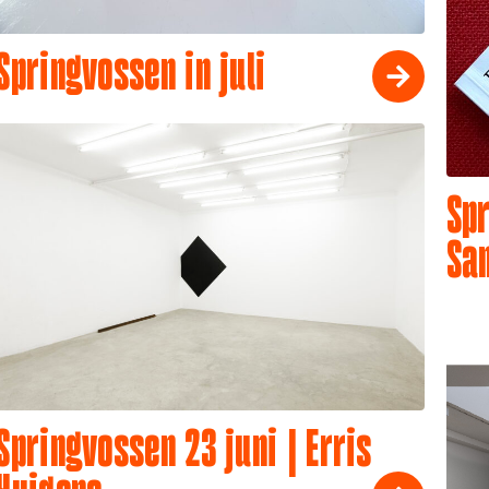
Springvossen in juli
Spr
Sa
Springvossen 23 juni | Erris