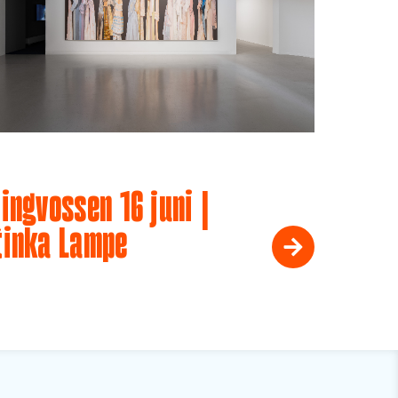
ingvossen 16 juni |
tinka Lampe