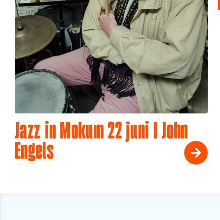
Jazz in Mokum 22 juni I John
Engels