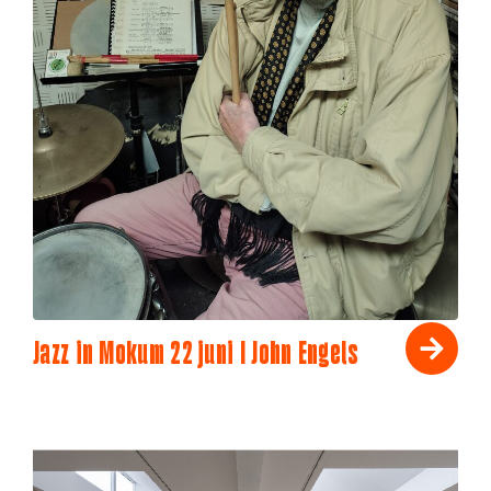
Jazz in Mokum 22 juni I John Engels