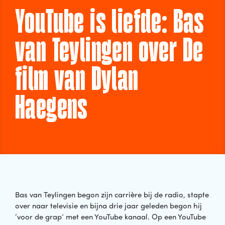
YouTube is liefde: Bas
van Teylingen over De
film van Dylan
Haegens
Bas van Teylingen begon zijn carrière bij de radio, stapte
over naar televisie en bijna drie jaar geleden begon hij
‘voor de grap’ met een YouTube kanaal. Op een YouTube