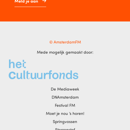
Meld je aan
© AmsterdamFM
Mede mogelijk gemaakt door:
De Mediaweek
DNAmsterdam
Festival FM
Moet je nou ‘s horen!
Springvossen
Sterrenstof