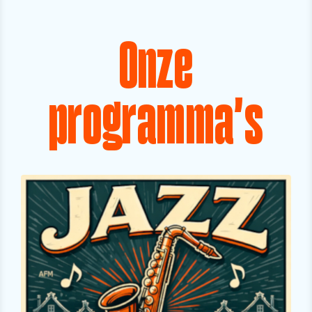
Onze
programma's