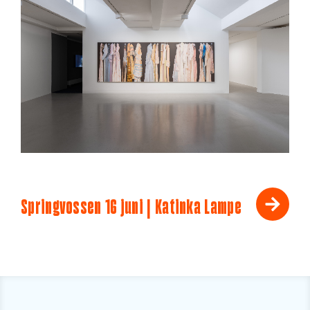
Springvossen 16 juni | Katinka Lampe