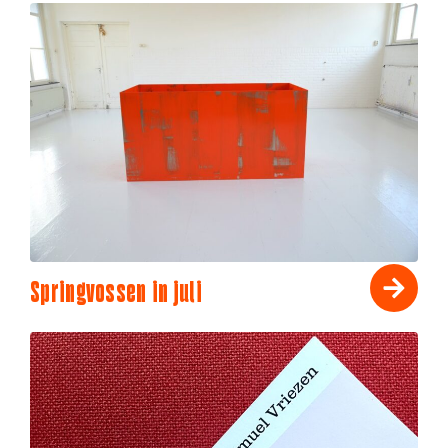
Springvossen in juli