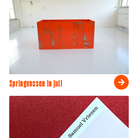
Springvossen in juli