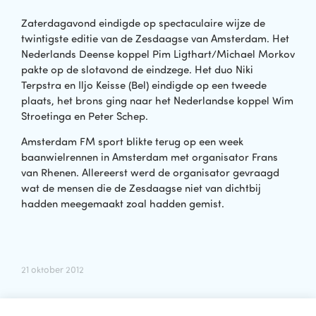
Zaterdagavond eindigde op spectaculaire wijze de
twintigste editie van de Zesdaagse van Amsterdam. Het
Nederlands Deense koppel Pim Ligthart/Michael Morkov
pakte op de slotavond de eindzege. Het duo Niki
Terpstra en Iljo Keisse (Bel) eindigde op een tweede
plaats, het brons ging naar het Nederlandse koppel Wim
Stroetinga en Peter Schep.
Amsterdam FM sport blikte terug op een week
baanwielrennen in Amsterdam met organisator Frans
van Rhenen. Allereerst werd de organisator gevraagd
wat de mensen die de Zesdaagse niet van dichtbij
hadden meegemaakt zoal hadden gemist.
21 oktober 2012