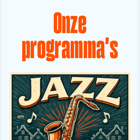
Onze
programma's