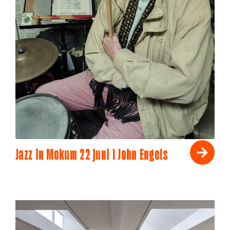
Jazz in Mokum 22 juni I John Engels