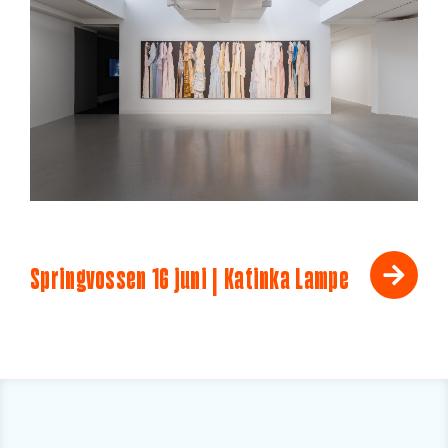
Springvossen 16 juni | Katinka Lampe