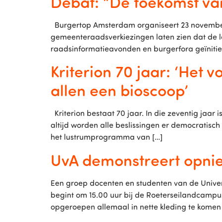
Debat: “De toekomst v
Burgertop Amsterdam organiseert 23 november 
gemeenteraadsverkiezingen laten zien dat de lo
raadsinformatieavonden en burgerfora geïnitiee
Kriterion 70 jaar: ‘Het 
allen een bioscoop’
Kriterion bestaat 70 jaar. In die zeventig jaar 
altijd worden alle beslissingen er democratisch
het lustrumprogramma van […]
UvA demonstreert opni
Een groep docenten en studenten van de Unive
begint om 15.00 uur bij de Roeterseilandcam
opgeroepen allemaal in nette kleding te komen