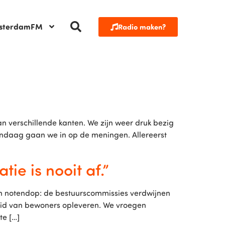
sterdamFM
Radio maken?
n verschillende kanten. We zijn weer druk bezig
Vandaag gaan we in op de meningen. Allereerst
e is nooit af.”
en notendop: de bestuurscommissies verdwijnen
eid van bewoners opleveren. We vroegen
te […]