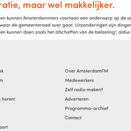
atie, maar wel makkelijker.
ngen kunnen Amsterdammers voortaan een onderwerp op de a
 waar de gemeenteraad over gaat. Uitzonderingen zijn dingen 
en kunnen doen zoals het afschaffen van de belasting”, aldus 
ek
Over AmsterdamFM
am
Medewerkers
Zelf radio maken?
s horen!
Adverteren
Programma-archief
Contact
aart