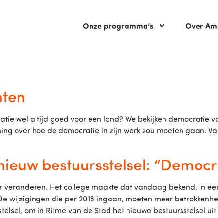
Onze programma’s
Over Am
nten
atie wel altijd goed voor een land? We bekijken democratie va
ening over hoe de democratie in zijn werk zou moeten gaan. 
euw bestuursstelsel: “Democrati
er veranderen. Het college maakte dat vandaag bekend. In e
e wijzigingen die per 2018 ingaan, moeten meer betrokkenh
elsel, om in Ritme van de Stad het nieuwe bestuursstelsel uit 