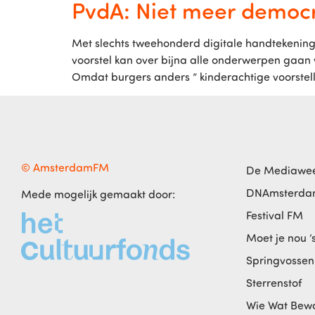
PvdA: Niet meer democr
Met slechts tweehonderd digitale handtekeni
voorstel kan over bijna alle onderwerpen gaan
Omdat burgers anders ” kinderachtige voorstell
© AmsterdamFM
De Mediawe
DNAmsterd
Mede mogelijk gemaakt door:
Festival FM
Moet je nou ‘
Springvossen
Sterrenstof
Wie Wat Bew