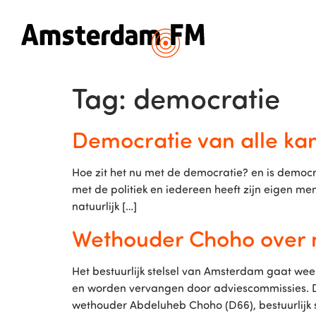
Tag:
democratie
Democratie van alle ka
Hoe zit het nu met de democratie? en is democr
met de politiek en iedereen heeft zijn eigen m
natuurlijk […]
Wethouder Choho over ni
Het bestuurlijk stelsel van Amsterdam gaat we
en worden vervangen door adviescommissies. D
wethouder Abdeluheb Choho (D66), bestuurlijk st