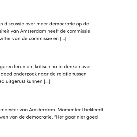
en discussie over meer democratie op de
rsiteit van Amsterdam heeft de commissie
itter van de commissie en […]
eren leren om kritisch na te denken over
deed onderzoek naar de relatie tussen
ed uitgerust kunnen […]
rgemeester van Amsterdam. Momenteel bekleedt
euwen van de democratie. “Het gaat niet goed