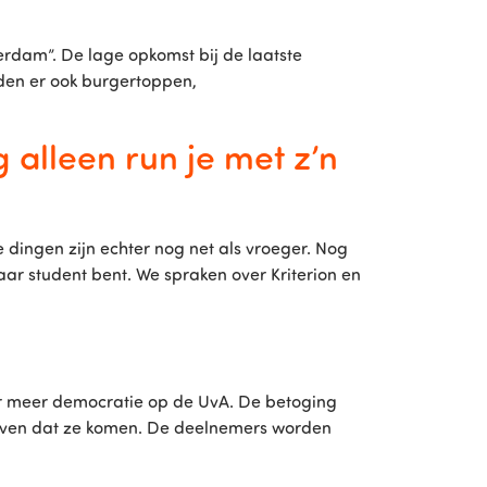
rdam”. De lage opkomst bij de laatste
rden er ook burgertoppen,
g alleen run je met z’n
ge dingen zijn echter nog net als vroeger. Nog
aar student bent. We spraken over Kriterion en
r meer democratie op de UvA. De betoging
even dat ze komen. De deelnemers worden