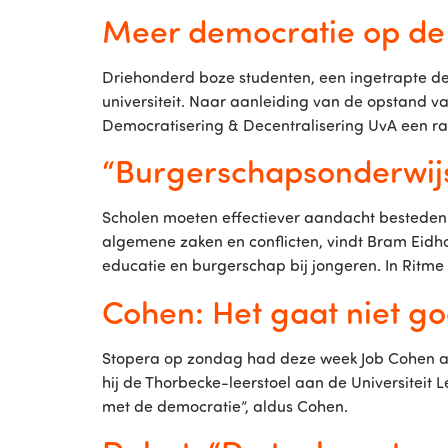
Meer democratie op de
Driehonderd boze studenten, een ingetrapte de
universiteit. Naar aanleiding van de opstand 
Democratisering & Decentralisering UvA een rap
“Burgerschapsonderwij
Scholen moeten effectiever aandacht besteden a
algemene zaken en conflicten, vindt Bram Eid
educatie en burgerschap bij jongeren. In Ritme v
Cohen: Het gaat niet g
Stopera op zondag had deze week Job Cohen al
hij de Thorbecke-leerstoel aan de Universiteit
met de democratie”, aldus Cohen.