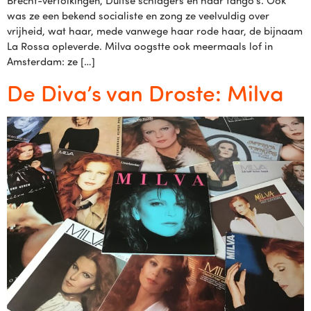
Brecht-vertolkingen, Duitse schlagers en haar tango’s. Ook
was ze een bekend socialiste en zong ze veelvuldig over
vrijheid, wat haar, mede vanwege haar rode haar, de bijnaam
La Rossa opleverde. Milva oogstte ook meermaals lof in
Amsterdam: ze […]
De Diva’s van Droste: Milva